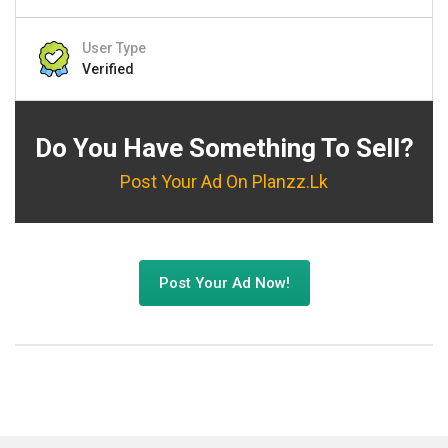
User Type
Verified
Do You Have Something To Sell?
Post Your Ad On Planzz.lk
Post Your Ad Now!