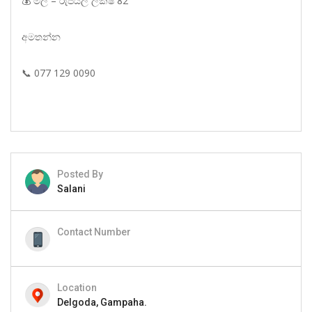
💰 මිල – රුපියල් ලක්ෂ 82
අමතන්න
📞 077 129 0090
Posted By
Salani
Contact Number
Location
Delgoda, Gampaha.