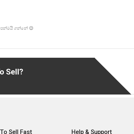
ෙන්මයි ගන්නේ 😉
o Sell?
To Sell Fast
Help & Support